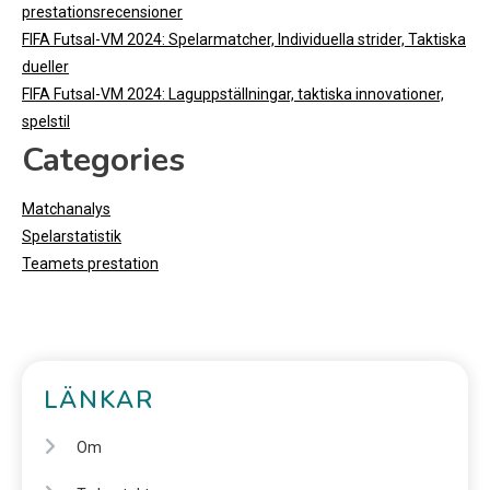
prestationsrecensioner
FIFA Futsal-VM 2024: Spelarmatcher, Individuella strider, Taktiska
dueller
FIFA Futsal-VM 2024: Laguppställningar, taktiska innovationer,
spelstil
Categories
Matchanalys
Spelarstatistik
Teamets prestation
LÄNKAR
Om