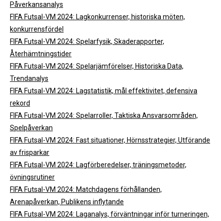
Påverkansanalys
FIFA Futsal-VM 2024: Lagkonkurrenser, historiska möten,
konkurrensfördel
FIFA Futsal-VM 2024: Spelarfysik, Skaderapporter,
Återhämtningstider
FIFA Futsal-VM 2024: Spelarjämförelser, Historiska Data,
Trendanalys
FIFA Futsal-VM 2024: Lagstatistik, mål effektivitet, defensiva
rekord
FIFA Futsal-VM 2024: Spelarroller, Taktiska Ansvarsområden,
Spelpåverkan
FIFA Futsal-VM 2024: Fast situationer, Hörnsstrategier, Utförande
av frisparkar
FIFA Futsal-VM 2024: Lagförberedelser, träningsmetoder,
övningsrutiner
FIFA Futsal-VM 2024: Matchdagens förhållanden,
Arenapåverkan, Publikens inflytande
FIFA Futsal-VM 2024: Laganalys, förväntningar inför turneringen,