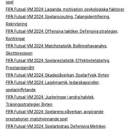
spel
FIFA Futsal-VM 2024: Laganda, motivation, psykologiska faktorer
FIFA Futsal-VM 2024: Spelarscouting, Talangidentifiering,
Rekrytering
FIFA Futsal-VM 2024: Offensiva taktiker, Defensiva strategier,
Kontringar
FIFA Futsal-VM 2024: Matchstatistik, Bollinnehavanalys,
Skottprecision
FIFA Futsal-VM 2024: Spelarestatistik, Effektivitetsbetyg,
Prestandamått
FIFA Futsal-VM 2024: Skadepåverkan, Spelarfysik, Byten
FIFA Futsal-VM 2024: Lagdynamik, ledarskapsroller,
spelarinflytande
FIFA Futsal-VM 2024: Justeringar i andra halvlek,
Träningsstrategier, Byten
FIFA Futsal-VM 2024: Spelarens påverkan, avgörande
prestationer, matchvinnande spel
FIFA Futsal-VM 2024: Spelarbidrag, Defensiva Metriker,