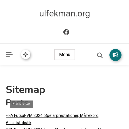
ulfekman.org
Menu
Sitemap
Posts
1 MIN READ
FIFA Futsal-VM 2024: Spelarprestationer, Målrekord,
Assiststatistik