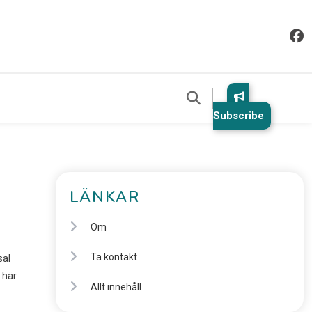
Subscribe
LÄNKAR
Om
Ta kontakt
sal
 här
Allt innehåll