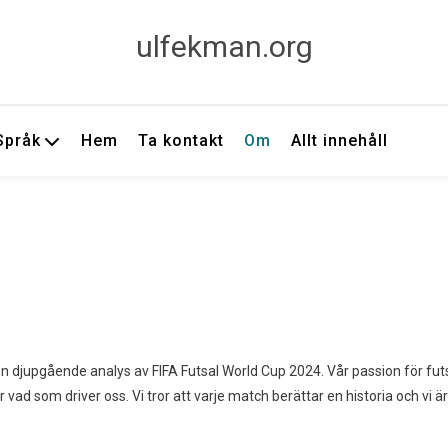
ulfekman.org
Språk
Hem
Ta kontakt
Om
Allt innehåll
n djupgående analys av FIFA Futsal World Cup 2024. Vår passion för fut
vad som driver oss. Vi tror att varje match berättar en historia och vi är