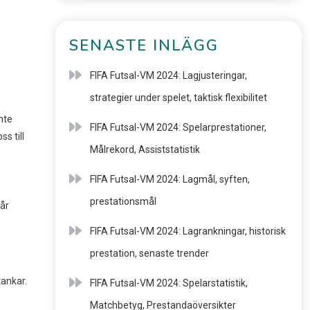
SENASTE INLÄGG
FIFA Futsal-VM 2024: Lagjusteringar,
strategier under spelet, taktisk flexibilitet
nte
FIFA Futsal-VM 2024: Spelarprestationer,
s till
Målrekord, Assiststatistik
FIFA Futsal-VM 2024: Lagmål, syften,
prestationsmål
vår
FIFA Futsal-VM 2024: Lagrankningar, historisk
prestation, senaste trender
tankar.
FIFA Futsal-VM 2024: Spelarstatistik,
Matchbetyg, Prestandaöversikter