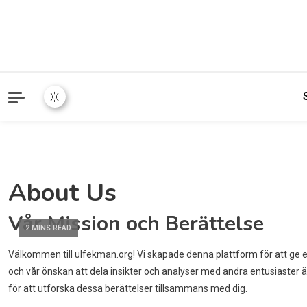
About Us
Vår Mission och Berättelse
2 MINS READ
Välkommen till ulfekman.org! Vi skapade denna plattform för att ge e
och vår önskan att dela insikter och analyser med andra entusiaster är 
för att utforska dessa berättelser tillsammans med dig.