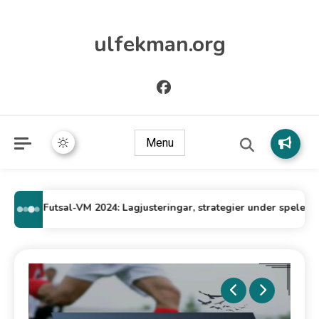
ulfekman.org
Menu
FIFA Futsal-VM 2024: Lagjusteringar, strategier under spelet, taktisk