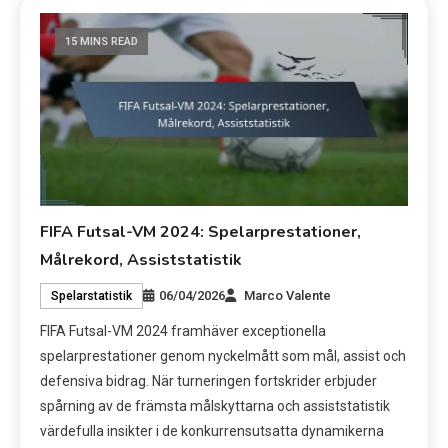
15 MINS READ
FIFA Futsal-VM 2024: Spelarprestationer,
Målrekord, Assiststatistik
06/04/2026
Marco Valente
Spelarstatistik
FIFA Futsal-VM 2024 framhäver exceptionella
spelarprestationer genom nyckelmått som mål, assist och
defensiva bidrag. När turneringen fortskrider erbjuder
spårning av de främsta målskyttarna och assiststatistik
värdefulla insikter i de konkurrensutsatta dynamikerna