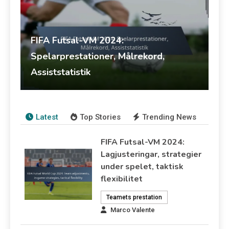
FIFA Futsal-VM 2024:
Spelarprestationer, Målrekord,
Assiststatistik
Marco Valente
06/04/2026
Spelarstatistik
Latest
Top Stories
Trending News
FIFA Futsal-VM 2024:
Lagjusteringar, strategier
under spelet, taktisk
flexibilitet
Teamets prestation
Marco Valente