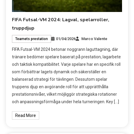
FIFA Futsal-VM 2024: Lagval, spelarroller,
truppdjup
01/04/2026
Marco Valente
Teamets prestation
FIFA Futsal-VM 2024 betonar noggrann laguttagning, där
tränare bedömer spelare baserat på prestation, lagarbete
och taktisk kompatibilitet. Varje spelare har en specifik roll
som förbättrar lagets dynamik och säkerställer en
balanserad strategi för tävlingen. Dessutom spelar
truppens djup en avgörande roll för att upprätthålla
prestationsnivåer, vilket möjliggör strategiska rotationer
och anpassningsförmåga under hela turneringen. Key […]
Read More