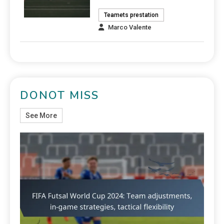
Teamets prestation
Marco Valente
DONOT MISS
See More