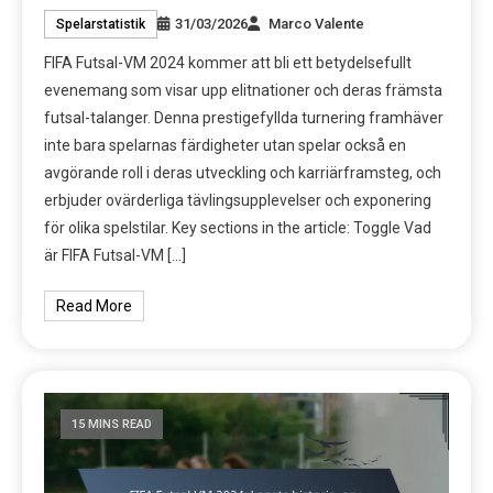
31/03/2026
Marco Valente
Spelarstatistik
FIFA Futsal-VM 2024 kommer att bli ett betydelsefullt
evenemang som visar upp elitnationer och deras främsta
futsal-talanger. Denna prestigefyllda turnering framhäver
inte bara spelarnas färdigheter utan spelar också en
avgörande roll i deras utveckling och karriärframsteg, och
erbjuder ovärderliga tävlingsupplevelser och exponering
för olika spelstilar. Key sections in the article: Toggle Vad
är FIFA Futsal-VM […]
Read More
15 MINS READ