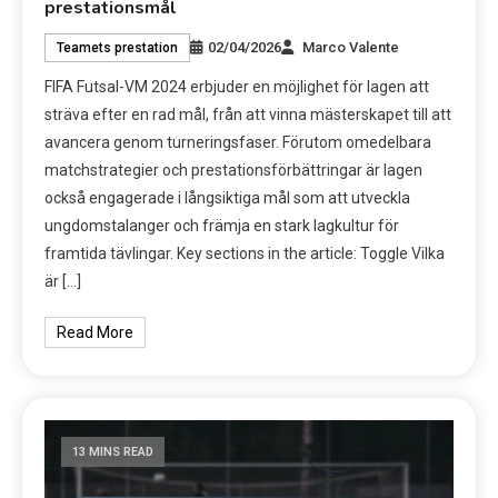
prestationsmål
02/04/2026
Marco Valente
Teamets prestation
FIFA Futsal-VM 2024 erbjuder en möjlighet för lagen att
sträva efter en rad mål, från att vinna mästerskapet till att
avancera genom turneringsfaser. Förutom omedelbara
matchstrategier och prestationsförbättringar är lagen
också engagerade i långsiktiga mål som att utveckla
ungdomstalanger och främja en stark lagkultur för
framtida tävlingar. Key sections in the article: Toggle Vilka
är […]
Read More
13 MINS READ