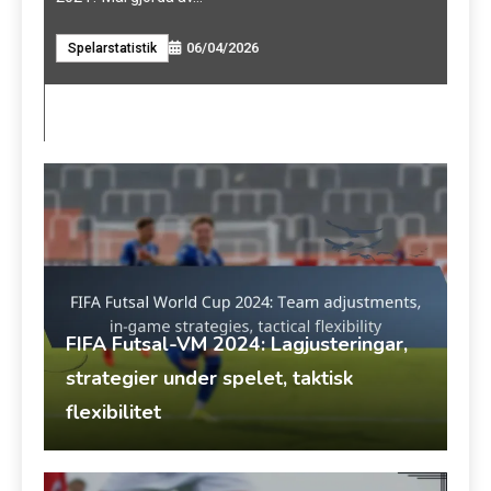
oll,
06/04/2026
Spelarstatistik
FIFA Futsal-VM 2024: Lagjusteringar,
strategier under spelet, taktisk
flexibilitet
Marco Valente
17/06/2026
Teamets prestation