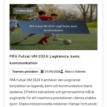
15 MINS READ
FIFA Futsal-VM 2024: Lagkänsla, kemi,
kommunikation
01/04/2026
Marco Valente
Teamets prestation
FIFA Futsal-VM 2024 framhäver den avgörande
betydelsen av laganda, kemi och kommunikation bland
spelarna. Effektivt samarbete och gemensamma mål är
avgörande för att maximera prestationen i denna snabba
sport. Starka interpersonella relationer främjar förtroende