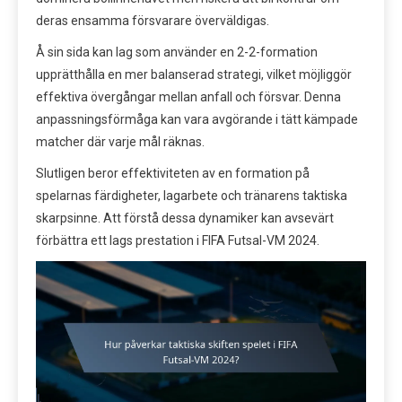
deras ensamma försvarare överväldigas.
Å sin sida kan lag som använder en 2-2-formation
upprätthålla en mer balanserad strategi, vilket möjliggör
effektiva övergångar mellan anfall och försvar. Denna
anpassningsförmåga kan vara avgörande i tätt kämpade
matcher där varje mål räknas.
Slutligen beror effektiviteten av en formation på
spelarnas färdigheter, lagarbete och tränarens taktiska
skarpsinne. Att förstå dessa dynamiker kan avsevärt
förbättra ett lags prestation i FIFA Futsal-VM 2024.