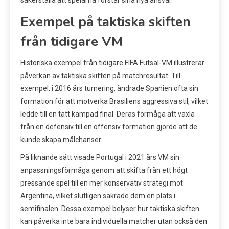
säkerställa att spelarna förstår sina nya ansvar.
Exempel på taktiska skiften
från tidigare VM
Historiska exempel från tidigare FIFA Futsal-VM illustrerar
påverkan av taktiska skiften på matchresultat. Till
exempel, i 2016 års turnering, ändrade Spanien ofta sin
formation för att motverka Brasiliens aggressiva stil, vilket
ledde till en tätt kämpad final. Deras förmåga att växla
från en defensiv till en offensiv formation gjorde att de
kunde skapa målchanser.
På liknande sätt visade Portugal i 2021 års VM sin
anpassningsförmåga genom att skifta från ett högt
pressande spel till en mer konservativ strategi mot
Argentina, vilket slutligen säkrade dem en plats i
semifinalen. Dessa exempel belyser hur taktiska skiften
kan påverka inte bara individuella matcher utan också den