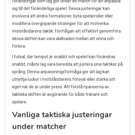
förändringar som lag gör under en match för att anpassa
sig till det föränderliga spelet. Dessa justeringar kan
involvera att ändra formationer, byta spelarroller eller
modifiera övergripande strategier för att motverka
motståndarens taktik. Förmågan att effektivt genomföra
dessa skiften kan vara skillnaden mellan att vinna och
förlora.
I futsal, där tempot är snabbt och spelet kan förändras
snabbt, måste lag vara beredda att justera sina taktiker på
språng. Denna anpassningsförmåga gör att lag kan
utnyttja luckor i motståndarens försvar eller stärka sitt
eget när de är under press. Att förstå nyanserna av
taktiska skiften är avgörande för både tränare och
spelare.
Vanliga taktiska justeringar
under matcher