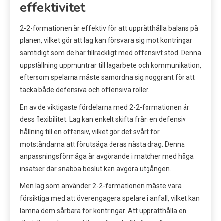
effektivitet
2-2-formationen är effektiv för att upprätthålla balans på
planen, vilket gör att lag kan försvara sig mot kontringar
samtidigt som de har tillräckligt med offensivt stöd. Denna
uppställning uppmuntrar till lagarbete och kommunikation,
eftersom spelarna måste samordna sig noggrant för att
täcka både defensiva och offensiva roller.
En av de viktigaste fördelarna med 2-2-formationen är
dess flexibilitet. Lag kan enkelt skifta från en defensiv
hållning till en offensiv, vilket gör det svårt för
motståndarna att förutsäga deras nästa drag. Denna
anpassningsförmåga är avgörande i matcher med höga
insatser där snabba beslut kan avgöra utgången.
Men lag som använder 2-2-formationen måste vara
försiktiga med att överengagera spelare i anfall, vilket kan
lämna dem sårbara för kontringar. Att upprätthålla en