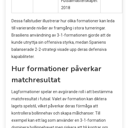
Futsalmästerskapet
2018
Dessa fallstudier illustrerar hur olika formationer kan leda
till varierande nivåer av framgång i stora turneringar.
Brasiliens användning av 3-1-formationen gjorde att de
kunde utnyttja sin offensiva styrka, medan Spaniens
balanserade 2-2-strategi visade upp deras defensiva
kapabiliteter.
Hur formationer påverkar
matchresultat
Lagformationer spelar en avgörande roll i att bestämma
matchresultat i futsal. Valet av formation kan diktera
lagets spelstil, vilket påverkar deras förmåga att
kontrollera bollinnehav och skapa målchanser. Till
exempel kan ett lag som använder en 3-1-formation
dominera bollinnehavet men riskera att bli kontrar om