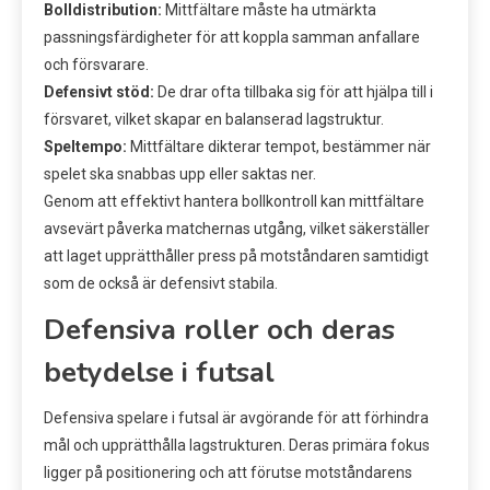
Bolldistribution:
Mittfältare måste ha utmärkta
passningsfärdigheter för att koppla samman anfallare
och försvarare.
Defensivt stöd:
De drar ofta tillbaka sig för att hjälpa till i
försvaret, vilket skapar en balanserad lagstruktur.
Speltempo:
Mittfältare dikterar tempot, bestämmer när
spelet ska snabbas upp eller saktas ner.
Genom att effektivt hantera bollkontroll kan mittfältare
avsevärt påverka matchernas utgång, vilket säkerställer
att laget upprätthåller press på motståndaren samtidigt
som de också är defensivt stabila.
Defensiva roller och deras
betydelse i futsal
Defensiva spelare i futsal är avgörande för att förhindra
mål och upprätthålla lagstrukturen. Deras primära fokus
ligger på positionering och att förutse motståndarens