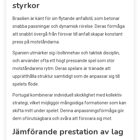
styrkor
Brasilien är känt för sin flytande anfallstil, som betonar
snabba passningar och dynamisk rörelse. Deras förmåga
att snabbt övergå från försvar till anfall skapar konstant
press på motståndarna.
Spanien utmärker sig i bollinnehav och taktisk disciplin,
och använder ofta ett högt pressande spel som stör
motståndarens rytm. Deras spelare är tränade att
upprätthålla struktur samtidigt som de anpassar sig till
spelets flöde.
Portugal kombinerar individuell skicklighet med kollektiv
strategi, vilket möjliggör mångsidiga formationer som kan
skifta mitt under spelet. Denna anpassningsförmåga gör
dem oförutsägbara och svåra att försvara sig mot.
Jämförande prestation av lag