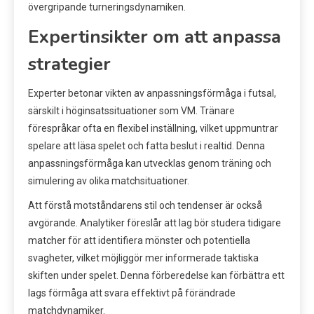
övergripande turneringsdynamiken.
Expertinsikter om att anpassa
strategier
Experter betonar vikten av anpassningsförmåga i futsal,
särskilt i höginsatssituationer som VM. Tränare
förespråkar ofta en flexibel inställning, vilket uppmuntrar
spelare att läsa spelet och fatta beslut i realtid. Denna
anpassningsförmåga kan utvecklas genom träning och
simulering av olika matchsituationer.
Att förstå motståndarens stil och tendenser är också
avgörande. Analytiker föreslår att lag bör studera tidigare
matcher för att identifiera mönster och potentiella
svagheter, vilket möjliggör mer informerade taktiska
skiften under spelet. Denna förberedelse kan förbättra ett
lags förmåga att svara effektivt på förändrade
matchdynamiker.