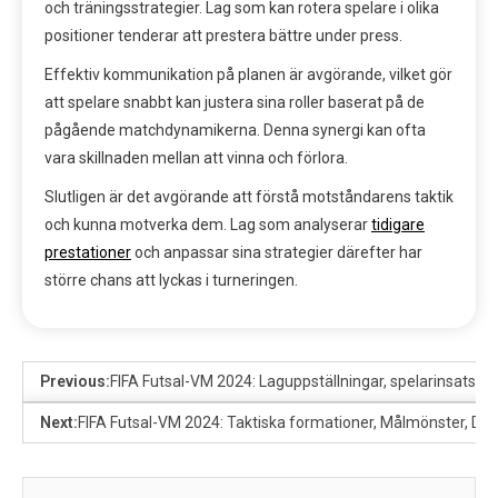
och träningsstrategier. Lag som kan rotera spelare i olika
positioner tenderar att prestera bättre under press.
Effektiv kommunikation på planen är avgörande, vilket gör
att spelare snabbt kan justera sina roller baserat på de
pågående matchdynamikerna. Denna synergi kan ofta
vara skillnaden mellan att vinna och förlora.
Slutligen är det avgörande att förstå motståndarens taktik
och kunna motverka dem. Lag som analyserar
tidigare
prestationer
och anpassar sina strategier därefter har
större chans att lyckas i turneringen.
Previous:
FIFA Futsal-VM 2024: Laguppställningar, spelarinsatser,
Next:
FIFA Futsal-VM 2024: Taktiska formationer, Målmönster, Def