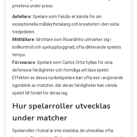
prestera under press.
Anfallare:
Spelare som Falcão är kända för sin
exceptionella målskyttetalang och kreativitet i den sista
tredjedelen.
Mittfältare:
Idrottare som Ricardinho utmärker sig i
bollkontroll och speluppbyggnad, ofta dikterande spelets
tempo.
Försvarare:
Spelare som Carlos Ortiz hyllas för sina
defensiva färdigheter och förmåga att läsa spelet.
Effekten av dessa nyckelspelare kan ofta ses i avgörande
ögonblick av matcher, där deras färdigheter kan vända
spelet till fördel för deras lag.
Hur spelarroller utvecklas
under matcher
Spelarroller i futsal är inte statiska; de utvecklas ofta