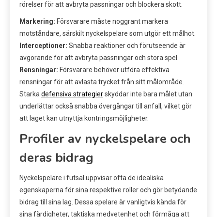
rörelser för att avbryta passningar och blockera skott.
Markering:
Försvarare måste noggrant markera
motståndare, särskilt nyckelspelare som utgör ett målhot.
Interceptioner:
Snabba reaktioner och förutseende är
avgörande för att avbryta passningar och störa spel.
Rensningar:
Försvarare behöver utföra effektiva
rensningar för att avlasta trycket från sitt målområde.
Starka
defensiva strategier
skyddar inte bara målet utan
underlättar också snabba övergångar till anfall, vilket gör
att laget kan utnyttja kontringsmöjligheter.
Profiler av nyckelspelare och
deras bidrag
Nyckelspelare i futsal uppvisar ofta de idealiska
egenskaperna för sina respektive roller och gör betydande
bidrag till sina lag. Dessa spelare är vanligtvis kända för
sina färdigheter, taktiska medvetenhet och förmåga att