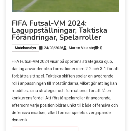
FIFA Futsal-VM 2024:
Laguppställningar, Taktiska
Förändringar, Spelarroller
0
24/03/2026
Marco Valente
Matchanalys
FIFA Futsal-VM 2024 visar på sportens strategiska djup,
där lag använder olika formationer som 2-2 och 3-1 för att
förbättra sitt spel. Taktiska skiften spelar en avgörande
roll i anpassningen till motståndarna, vilket gör att lag kan
modifiera sina strategier och formationer för att få en
konkurrensfördel. Att förstå spelarroller är avgörande,
eftersom varje position bidrar unikt till både offensiva och
defensiva insatser, vilket formar spelets övergripande
dynamik.