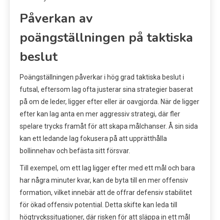
Påverkan av
poängställningen på taktiska
beslut
Poängställningen påverkar i hög grad taktiska beslut i
futsal, eftersom lag ofta justerar sina strategier baserat
på om de leder, ligger efter eller är oavgjorda. När de ligger
efter kan lag anta en mer aggressiv strategi, där fler
spelare trycks framåt för att skapa målchanser. Å sin sida
kan ett ledande lag fokusera på att upprätthålla
bollinnehav och befästa sitt försvar.
Till exempel, om ett lag ligger efter med ett mål och bara
har några minuter kvar, kan de byta till en mer offensiv
formation, vilket innebär att de offrar defensiv stabilitet
för ökad offensiv potential. Detta skifte kan leda till
högtryckssituationer, där risken för att släppa in ett mål