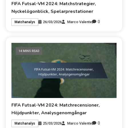
FIFA Futsal-VM 2024: Matchstrategier,
Nyckelögonblick, Spelarprestationer
0
26/03/2026
Marco Valente
Matchanalys
14 MINS READ
FIFA Futsal-VM 2024: Matchrecensioner,
Höjdpunkter, Analysgenomgångar
0
25/03/2026
Marco Valente
Matchanalys