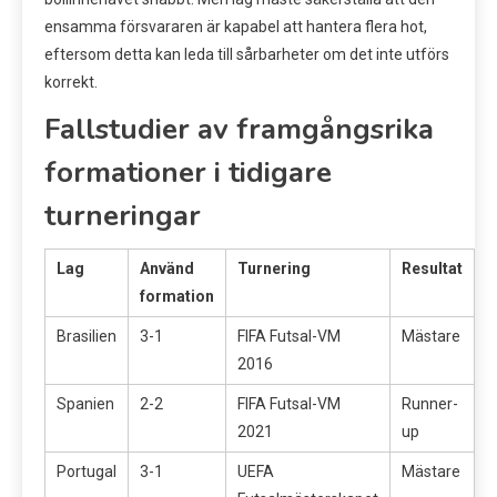
ensamma försvararen är kapabel att hantera flera hot,
eftersom detta kan leda till sårbarheter om det inte utförs
korrekt.
Fallstudier av framgångsrika
formationer i tidigare
turneringar
Lag
Använd
Turnering
Resultat
formation
Brasilien
3-1
FIFA Futsal-VM
Mästare
2016
Spanien
2-2
FIFA Futsal-VM
Runner-
2021
up
Portugal
3-1
UEFA
Mästare