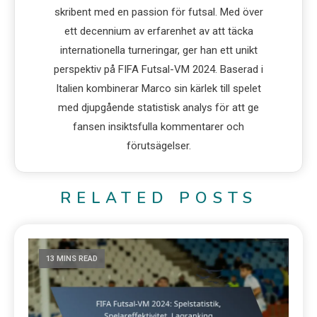
skribent med en passion för futsal. Med över
ett decennium av erfarenhet av att täcka
internationella turneringar, ger han ett unikt
perspektiv på FIFA Futsal-VM 2024. Baserad i
Italien kombinerar Marco sin kärlek till spelet
med djupgående statistisk analys för att ge
fansen insiktsfulla kommentarer och
förutsägelser.
RELATED POSTS
13 MINS READ