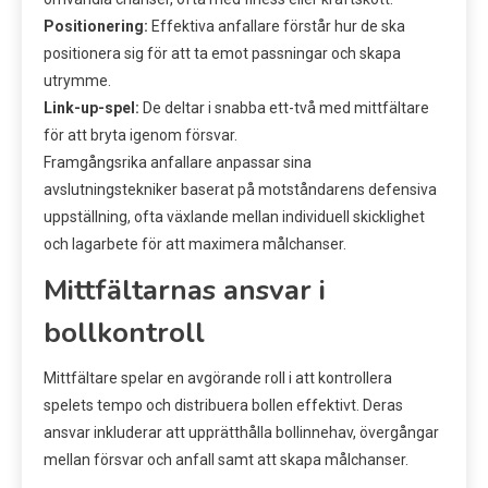
Positionering:
Effektiva anfallare förstår hur de ska
positionera sig för att ta emot passningar och skapa
utrymme.
Link-up-spel:
De deltar i snabba ett-två med mittfältare
för att bryta igenom försvar.
Framgångsrika anfallare anpassar sina
avslutningstekniker baserat på motståndarens defensiva
uppställning, ofta växlande mellan individuell skicklighet
och lagarbete för att maximera målchanser.
Mittfältarnas ansvar i
bollkontroll
Mittfältare spelar en avgörande roll i att kontrollera
spelets tempo och distribuera bollen effektivt. Deras
ansvar inkluderar att upprätthålla bollinnehav, övergångar
mellan försvar och anfall samt att skapa målchanser.