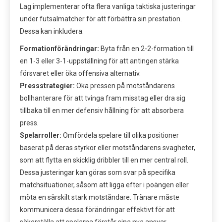
Lag implementerar ofta flera vanliga taktiska justeringar
under futsalmatcher för att förbättra sin prestation.
Dessa kan inkludera:
Formationförändringar:
Byta från en 2-2-formation till
en 1-3 eller 3-1-uppställning för att antingen stärka
försvaret eller öka offensiva alternativ.
Pressstrategier:
Öka pressen på motståndarens
bollhanterare för att tvinga fram misstag eller dra sig
tillbaka till en mer defensiv hållning för att absorbera
press.
Spelarroller:
Omfördela spelare till olika positioner
baserat på deras styrkor eller motståndarens svagheter,
som att flytta en skicklig dribbler till en mer central roll.
Dessa justeringar kan göras som svar på specifika
matchsituationer, såsom att ligga efter i poängen eller
möta en särskilt stark motståndare. Tränare måste
kommunicera dessa förändringar effektivt för att