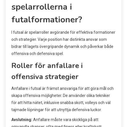
spelarrollerna i
futalformationer?
I futsal är spelarroller avgörande för effektiva formationer
och strategier. Varje position har distinkta ansvar som
bidrar till lagets övergripande dynamik och påverkar både
offensiva och defensiva spel.
Roller för anfallare i
offensiva strategier
Anfallare i futsal är främst ansvariga för att göra mål och
skapa offensiva möjligheter. De använder olika tekniker
för att hitta nätet, inklusive snabba skott, volleys och väl
tajmade löpningar för att utnyttja defensiva luckor.
Avslutning:
Anfallare måste vara skickliga på att
omvandla chanser, ofta med finess eller kraftskott.