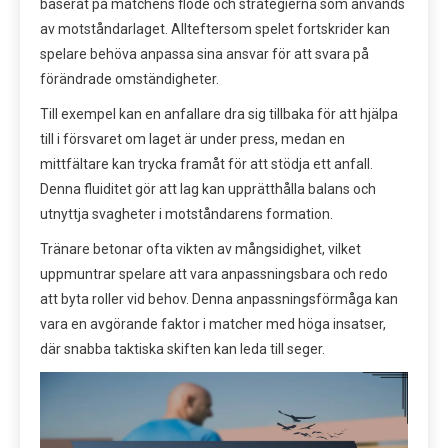
baserat på matchens flöde och strategierna som används
av motståndarlaget. Allteftersom spelet fortskrider kan
spelare behöva anpassa sina ansvar för att svara på
förändrade omständigheter.
Till exempel kan en anfallare dra sig tillbaka för att hjälpa
till i försvaret om laget är under press, medan en
mittfältare kan trycka framåt för att stödja ett anfall.
Denna fluiditet gör att lag kan upprätthålla balans och
utnyttja svagheter i motståndarens formation.
Tränare betonar ofta vikten av mångsidighet, vilket
uppmuntrar spelare att vara anpassningsbara och redo
att byta roller vid behov. Denna anpassningsförmåga kan
vara en avgörande faktor i matcher med höga insatser,
där snabba taktiska skiften kan leda till seger.