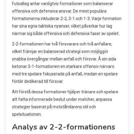
Futsallag antar vanligtvis formationer som balanserar
offensiva och defensiva ansvar. De mest populära
formationerna inkluderar 2-2, 3-1 och 1-3. Varje formation
har sina egna taktiska nyanser, vilket påverkar hur lag
närmar sig både offensiva och defensiva faser av spelet.
2-2-formationen har två försvarare och två anfallare,
vilket främjar en balanserad strategi som möjliggör
snabba övergångar mellan anfall och försvar. Å sin sida
betonar 3-1-formationen en starkare offensiv närvaro
med tre spelare fokuserade på anfall, medan en spelare
förblir dedikerad till försvar.
Att förstå dessa formationer hjälper tränare och spelare
att fatta informerade beslut under matcher, anpassa
strategier baserat på motståndarens stil och
spelsituationen.
Analys av 2-2-formationens