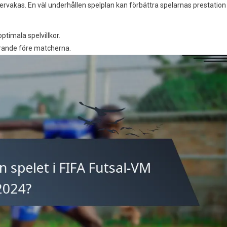
rvakas. En väl underhållen spelplan kan förbättra spelarnas prestation
ptimala spelvillkor.
görande före matcherna.