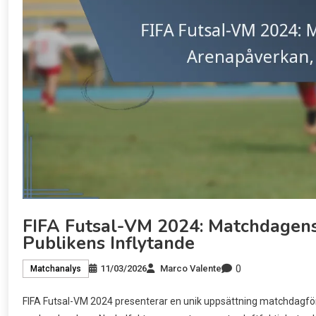
FIFA Futsal-VM 2024: Matchdagens
Publikens Inflytande
0
11/03/2026
Marco Valente
Matchanalys
FIFA Futsal-VM 2024 presenterar en unik uppsättning matchdagfö