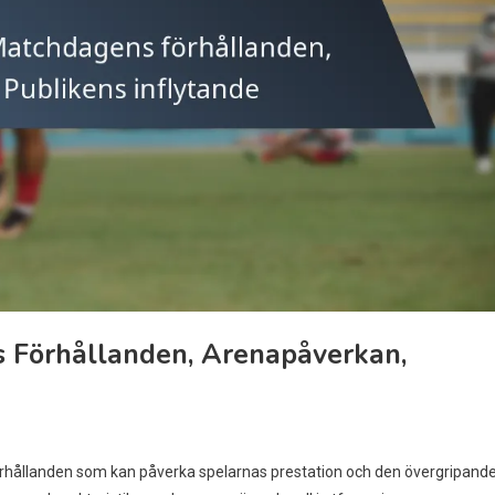
 Förhållanden, Arenapåverkan,
rhållanden som kan påverka spelarnas prestation och den övergripand