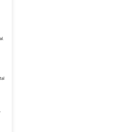
al.
tal
,