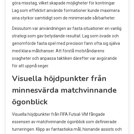
göra misstag, vilket skapade möjligheter för kontringar.
Lag som effektivt använde formationer kunde maximera
sina styrkor samtidigt som de minimerade sårbarheter.
Dessutom var användningen av fasta situationer en vanlig
strategi som gav betydande resultat. Lag som övade och
genomförde fasta spel med precision fann ofta sig själva
med klara målchanser. Att förstå motståndarens
svagheter och anpassa taktiken därefter var avgörande
för att uppnå seger.
Visuella höjdpunkter från
minnesvärda matchvinnande
ögonblick
Visuella höjdpunkter från FIFA Futsal-VM fångade
essensen av matchvinnande ögonblick som definierade
turneringen. Klipp av fantastiska mål, hisnande assists och