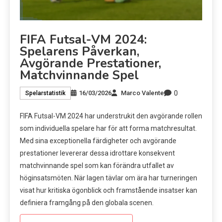
FIFA Futsal-VM 2024:
Spelarens Påverkan,
Avgörande Prestationer,
Matchvinnande Spel
0
16/03/2026
Marco Valente
Spelarstatistik
FIFA Futsal-VM 2024 har understrukit den avgörande rollen
som individuella spelare har för att forma matchresultat.
Med sina exceptionella färdigheter och avgörande
prestationer levererar dessa idrottare konsekvent
matchvinnande spel som kan förändra utfallet av
höginsatsmöten. När lagen tävlar om ära har turneringen
visat hur kritiska ögonblick och framstående insatser kan
definiera framgång på den globala scenen.