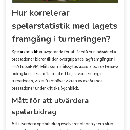
Hur korrelerar
spelarstatistik med lagets
framgång i turneringen?
Spelarstatistik
är avgörande för att förstå hur individuella
prestationer bidrar till den övergripande lagframgången i
FIFA Futsal-VM. Mått som målskytte, assists och defensiva
bidrag korrelerar ofta med ett lags avancemang i
turneringen, vilket framhäver vikten av avgörande
prestationer under kritiska ögonblick.
Mått för att utvärdera
spelarbidrag
Att utvärdera spelarbidrag involverar att analysera olika