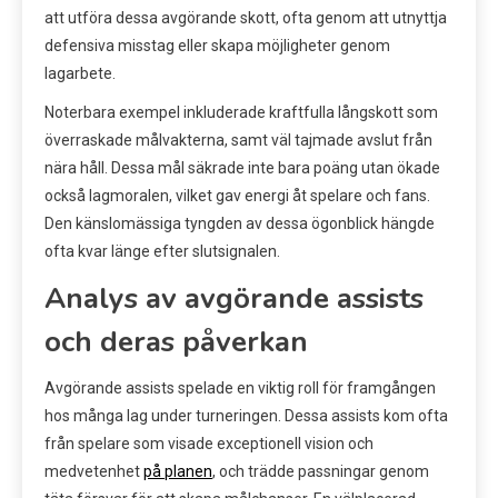
att utföra dessa avgörande skott, ofta genom att utnyttja
defensiva misstag eller skapa möjligheter genom
lagarbete.
Noterbara exempel inkluderade kraftfulla långskott som
överraskade målvakterna, samt väl tajmade avslut från
nära håll. Dessa mål säkrade inte bara poäng utan ökade
också lagmoralen, vilket gav energi åt spelare och fans.
Den känslomässiga tyngden av dessa ögonblick hängde
ofta kvar länge efter slutsignalen.
Analys av avgörande assists
och deras påverkan
Avgörande assists spelade en viktig roll för framgången
hos många lag under turneringen. Dessa assists kom ofta
från spelare som visade exceptionell vision och
medvetenhet
på planen
, och trädde passningar genom