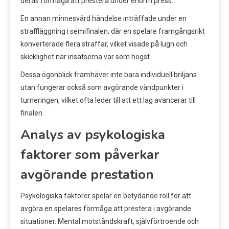
deras förmåga att prestera under enorm press.
En annan minnesvärd händelse inträffade under en
straffläggning i semifinalen, där en spelare framgångsrikt
konverterade flera straffar, vilket visade på lugn och
skicklighet när insatserna var som högst.
Dessa ögonblick framhäver inte bara individuell briljans
utan fungerar också som avgörande vändpunkter i
turneringen, vilket ofta leder till att ett lag avancerar till
finalen.
Analys av psykologiska
faktorer som påverkar
avgörande prestation
Psykologiska faktorer spelar en betydande roll för att
avgöra en spelares förmåga att prestera i avgörande
situationer. Mental motståndskraft, självförtroende och