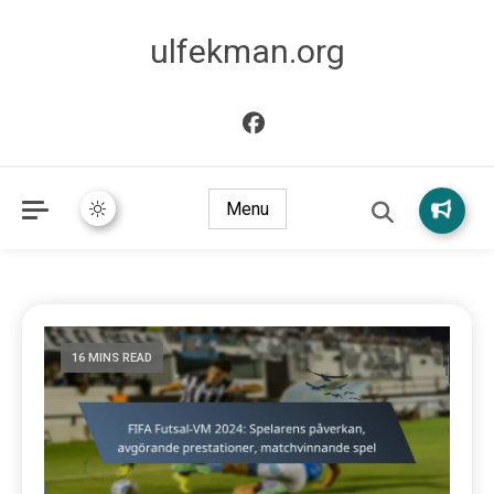
ulfekman.org
Menu
16 MINS READ