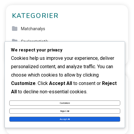
KATEGORIER
Matchanalys
Spelarstatistik
We respect your privacy
Teamets prestation
Cookies help us improve your experience, deliver
personalized content, and analyze traffic. You can
choose which cookies to allow by clicking
Customize
. Click
Accept All
to consent or
Reject
ARKIV
All
to decline non-essential cookies.
June 2026
Customize
April 2026
Reject All
Accept All
March 2026