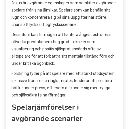
fokus är avgörande egenskaper som särskiljer avgörande
spelare från sina jämlikar. Spelare som kan behålla sitt
lugn och koncentrera sig på sina uppgifter har större
chans att lyckas i högtrycksscenarier.
Dessutom kan förmågan att hantera ångest och stress
påverka prestationen i hög grad. Tekniker som
visualisering och positiv självprat används ofta av
elitspelare för att förbättra sitt mentala tillstånd före och
under kritiska ögonblick.
Forskning tyder på att spelare med ett starkt stödsystem,
inklusive tränare och lagkamrater, tenderar att prestera
bättre under press, eftersom de känner sig mer trygga
och självsäkra i sina förmågor.
Spelarjämförelser i
avgörande scenarier