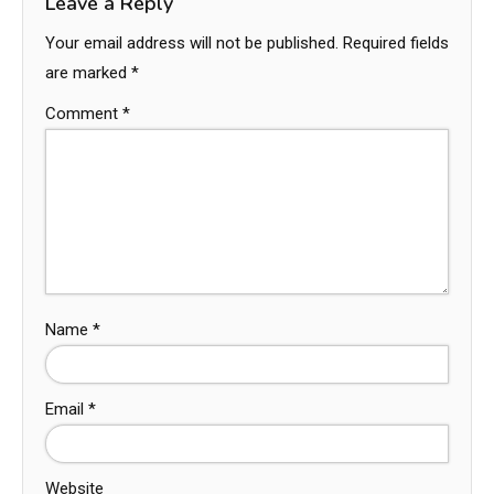
Leave a Reply
Your email address will not be published.
Required fields
are marked
*
Comment
*
Name
*
Email
*
Website